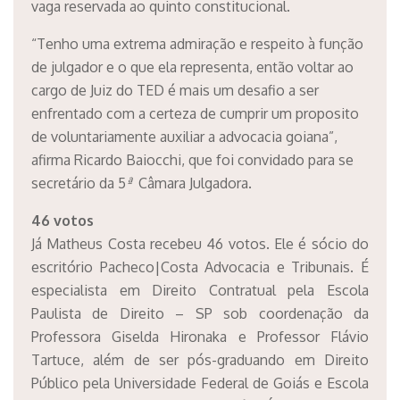
vaga reservada ao quinto constitucional.
“Tenho uma extrema admiração e respeito à função
de julgador e o que ela representa, então voltar ao
cargo de Juiz do TED é mais um desafio a ser
enfrentado com a certeza de cumprir um proposito
de voluntariamente auxiliar a advocacia goiana”,
afirma Ricardo Baiocchi, que foi convidado para se
secretário da 5
ª
Câmara Julgadora.
46 votos
Já Matheus Costa recebeu 46 votos. Ele é sócio do
escritório Pacheco|Costa Advocacia e Tribunais. É
especialista em Direito Contratual pela Escola
Paulista de Direito – SP sob coordenação da
Professora Giselda Hironaka e Professor Flávio
Tartuce, além de ser pós-graduando em Direito
Público pela Universidade Federal de Goiás e Escola