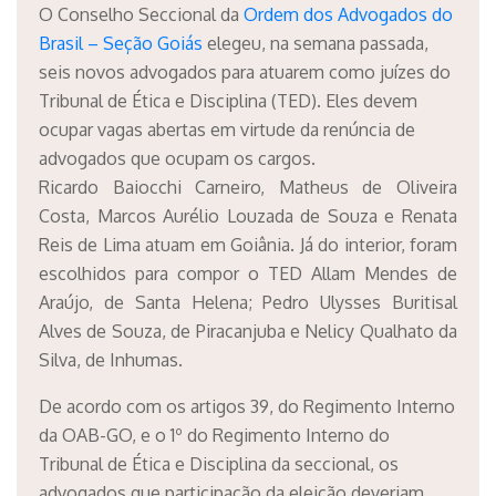
O Conselho Seccional da
Ordem dos Advogados do
Brasil – Seção Goiás
elegeu, na semana passada,
seis novos advogados para atuarem como juízes do
Tribunal de Ética e Disciplina (TED). Eles devem
ocupar vagas abertas em virtude da renúncia de
advogados que ocupam os cargos.
Ricardo Baiocchi Carneiro, Matheus de Oliveira
Costa, Marcos Aurélio Louzada de Souza e Renata
Reis de Lima atuam em Goiânia. Já do interior, foram
escolhidos para compor o TED Allam Mendes de
Araújo, de Santa Helena; Pedro Ulysses Buritisal
Alves de Souza, de Piracanjuba e Nelicy Qualhato da
Silva, de Inhumas.
De acordo com os artigos 39, do Regimento Interno
da OAB-GO, e o 1º do Regimento Interno do
Tribunal de Ética e Disciplina da seccional, os
advogados que participação da eleição deveriam